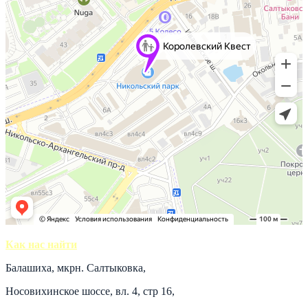
Как нас найти
Балашиха, мкрн. Салтыковка,
Носовихинское шоссе, вл. 4, стр 16,