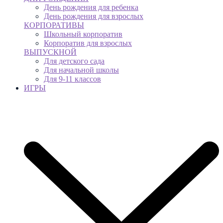
День рождения для ребенка
День рождения для взрослых
КОРПОРАТИВЫ
Школьный корпоратив
Корпоратив для взрослых
ВЫПУСКНОЙ
Для детского сада
Для начальной школы
Для 9-11 классов
ИГРЫ