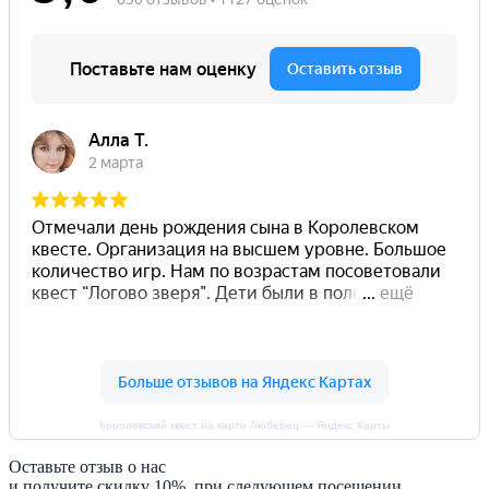
Королевский квест на карте Люберец — Яндекс Карты
Оставьте отзыв о нас
и получите скидку 10% при следующем посещении