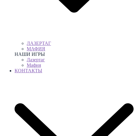
ЛАЗЕРТАГ
МАФИЯ
НАШИ ИГРЫ
Лазертаг
Мафия
КОНТАКТЫ