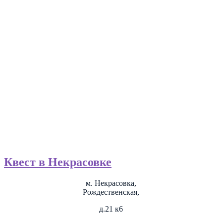
Квест в Некрасовке
м. Некрасовка,
Рождественская,
д.21 к6