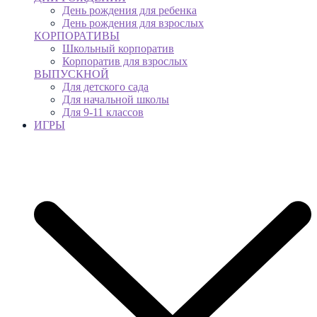
День рождения для ребенка
День рождения для взрослых
КОРПОРАТИВЫ
Школьный корпоратив
Корпоратив для взрослых
ВЫПУСКНОЙ
Для детского сада
Для начальной школы
Для 9-11 классов
ИГРЫ