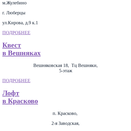
м.Жулебино
г. Люберцы
ул.Кирова, д.9 к.1
ПОДРОБНЕЕ
Квест
в Вешняках
Вешняковская 18, Тц Вешняки,
5-этаж
ПОДРОБНЕЕ
Лофт
в Красково
п. Красково,
2-я Заводская,