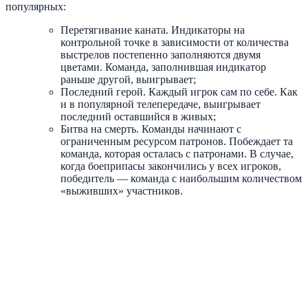
популярных:
Перетягивание каната
. Индикаторы на
контрольной точке в зависимости от количества
выстрелов постепенно заполняются двумя
цветами. Команда, заполнившая индикатор
раньше другой, выигрывает;
Последний герой
. Каждый игрок сам по себе. Как
и в популярной телепередаче, выигрывает
последний оставшийся в живых;
Битва на смерть
. Команды начинают с
ограниченным ресурсом патронов. Побеждает та
команда, которая осталась с патронами. В случае,
когда боеприпасы закончились у всех игроков,
победитель — команда с наибольшим количеством
«выживших» участников.