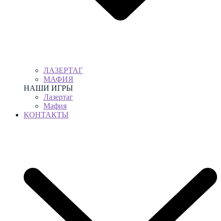
ЛАЗЕРТАГ
МАФИЯ
НАШИ ИГРЫ
Лазертаг
Мафия
КОНТАКТЫ