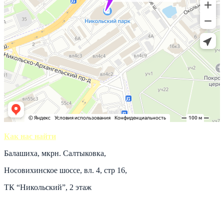
Как нас найти
Балашиха, мкрн. Салтыковка,
Носовихинское шоссе, вл. 4, стр 16,
ТК “Никольский”, 2 этаж