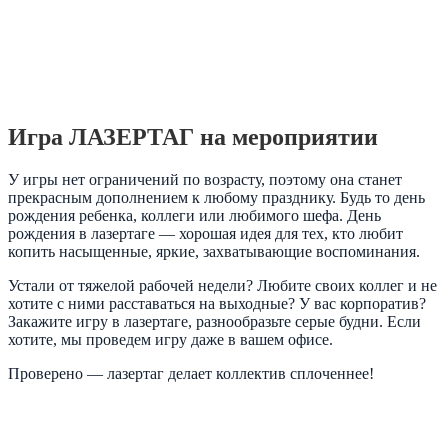
Игра ЛАЗЕРТАГ на мероприятии
У игры нет ограничений по возрасту, поэтому она станет
прекрасным дополнением к любому празднику. Будь то день
рождения ребенка, коллеги или любимого шефа. День
рождения в лазертаге — хорошая идея для тех, кто любит
копить насыщенные, яркие, захватывающие воспоминания.
Устали от тяжелой рабочей недели? Любите своих коллег и не
хотите с ними расставаться на выходные? У вас корпоратив?
Закажите игру в лазертаге, разнообразьте серые будни. Если
хотите, мы проведем игру даже в вашем офисе.
Проверено — лазертаг делает коллектив сплоченнее!