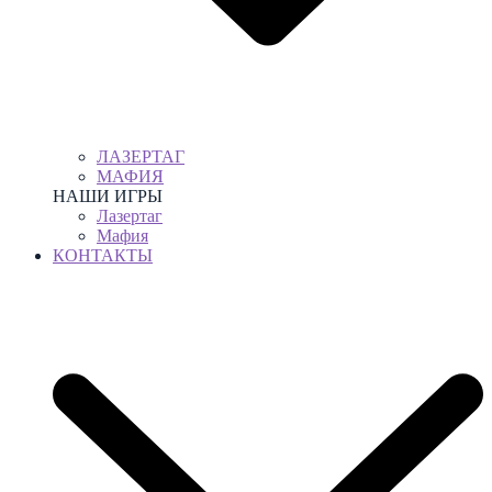
ЛАЗЕРТАГ
МАФИЯ
НАШИ ИГРЫ
Лазертаг
Мафия
КОНТАКТЫ