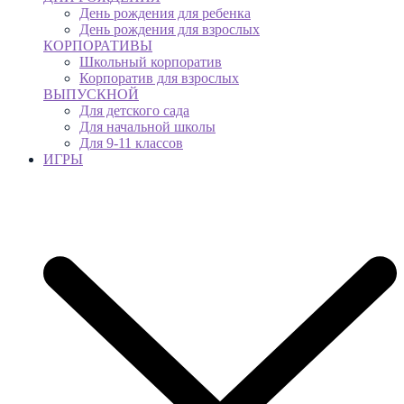
День рождения для ребенка
День рождения для взрослых
КОРПОРАТИВЫ
Школьный корпоратив
Корпоратив для взрослых
ВЫПУСКНОЙ
Для детского сада
Для начальной школы
Для 9-11 классов
ИГРЫ