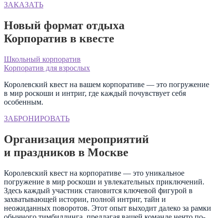
ЗАКАЗАТЬ
Новый формат отдыха
Корпоратив в квесте
Школьный корпоратив
Корпоратив для взрослых
Королевский квест на вашем корпоративе — это погружение
в мир роскоши и интриг, где каждый почувствует себя
особенным.
ЗАБРОНИРОВАТЬ
Организация мероприятий
и праздников в Москве
Королевский квест на корпоративе — это уникальное
погружение в мир роскоши и увлекательных приключений.
Здесь каждый участник становится ключевой фигурой в
захватывающей истории, полной интриг, тайн и
неожиданных поворотов. Этот опыт выходит далеко за рамки
обычного тимбилдинга, предлагая вашей команде нечто по-