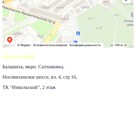
Как нас найти
Балашиха, мкрн. Салтыковка,
Носовихинское шоссе, вл. 4, стр 16,
ТК “Никольский”, 2 этаж