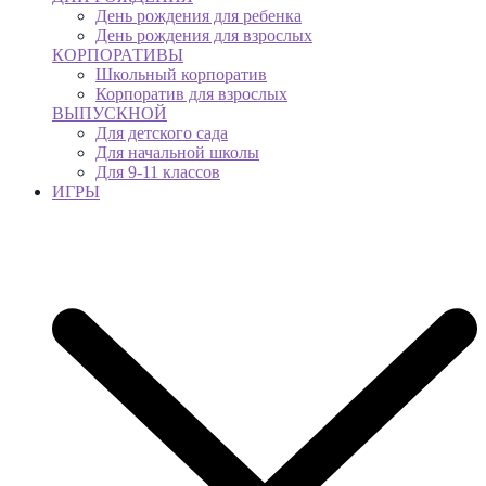
День рождения для ребенка
День рождения для взрослых
КОРПОРАТИВЫ
Школьный корпоратив
Корпоратив для взрослых
ВЫПУСКНОЙ
Для детского сада
Для начальной школы
Для 9-11 классов
ИГРЫ