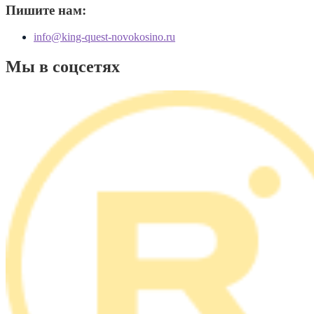
Пишите нам:
info@king-quest-novokosino.ru
Мы в соцсетях