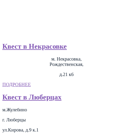
Квест в Некрасовке
м. Некрасовка,
Рождественская,
д.21 к6
ПОДРОБНЕЕ
Квест в Люберцах
м.Жулебино
г. Люберцы
ул.Кирова, д.9 к.1