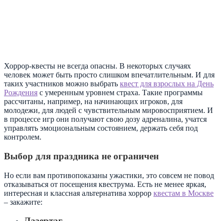
Хоррор-квесты не всегда опасны. В некоторых случаях
человек может быть просто слишком впечатлительным. И для
таких участников можно выбрать
квест для взрослых на День
Рождения
с умеренным уровнем страха. Такие программы
рассчитаны, например, на начинающих игроков, для
молодежи, для людей с чувствительным мировосприятием. И
в процессе игр они получают свою дозу адреналина, учатся
управлять эмоциональным состоянием, держать себя под
контролем.
Выбор для праздника не ограничен
Но если вам противопоказаны ужастики, это совсем не повод
отказываться от посещения квеструма. Есть не менее яркая,
интересная и классная альтернатива хоррор
квестам в Москве
– закажите:
Лазертаг