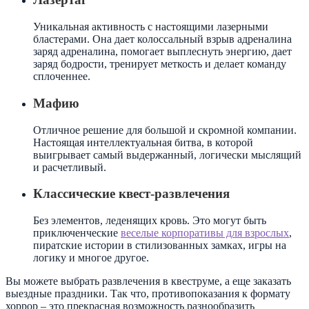
Уникальная активность с настоящими лазерными
бластерами. Она дает колоссальный взрыв адреналина
заряд адреналина, помогает выплеснуть энергию, дает
заряд бодрости, тренирует меткость и делает команду
сплоченнее.
Мафию
Отличное решение для большой и скромной компании.
Настоящая интеллектуальная битва, в которой
выигрывает самый выдержанный, логически мыслящий
и расчетливый.
Классические квест-развлечения
Без элементов, леденящих кровь. Это могут быть
приключенческие
веселые корпоративы для взрослых
,
пиратские истории в стилизованных замках, игры на
логику и многое другое.
Вы можете выбрать развлечения в квеструме, а еще заказать
выездные праздники. Так что, противопоказания к формату
хоррор – это прекрасная возможность разнообразить