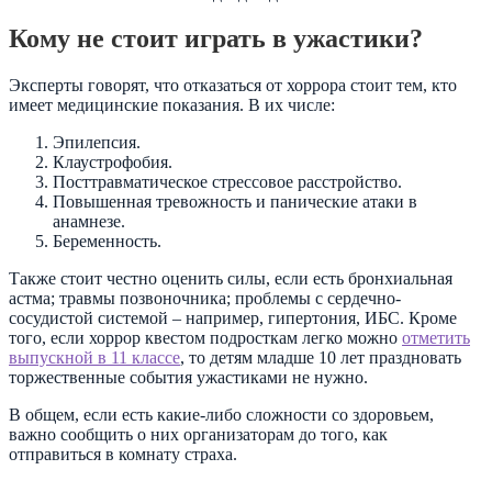
Кому не стоит
играть в ужастики?
Эксперты говорят, что отказаться от хоррора стоит тем, кто
имеет медицинские показания. В их числе:
Эпилепсия.
Клаустрофобия.
Посттравматическое стрессовое расстройство.
Повышенная тревожность и панические атаки в
анамнезе.
Беременность.
Также стоит честно оценить силы, если есть бронхиальная
астма; травмы позвоночника; проблемы с сердечно-
сосудистой системой – например, гипертония, ИБС. Кроме
того, если хоррор квестом подросткам легко можно
отметить
выпускной в 11 классе
, то детям младше 10 лет праздновать
торжественные события ужастиками не нужно.
В общем, если есть какие-либо сложности со здоровьем,
важно сообщить о них организаторам до того, как
отправиться в комнату страха.