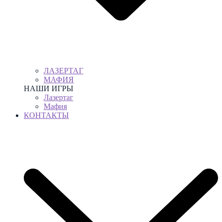
ЛАЗЕРТАГ
МАФИЯ
НАШИ ИГРЫ
Лазертаг
Мафия
КОНТАКТЫ