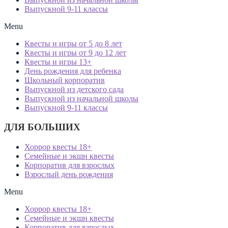
Выпускной 9-11 классы
Menu
Квесты и игры от 5 до 8 лет
Квесты и игры от 9 до 12 лет
Квесты и игры 13+
День рождения для ребенка
Школьный корпоратив
Выпускной из детского сада
Выпускной из начальной школы
Выпускной 9-11 классы
ДЛЯ БОЛЬШИХ
Хоррор квесты 18+
Семейные и экшн квесты
Корпоратив для взрослых
Взрослый день рождения
Menu
Хоррор квесты 18+
Семейные и экшн квесты
Корпоратив для взрослых