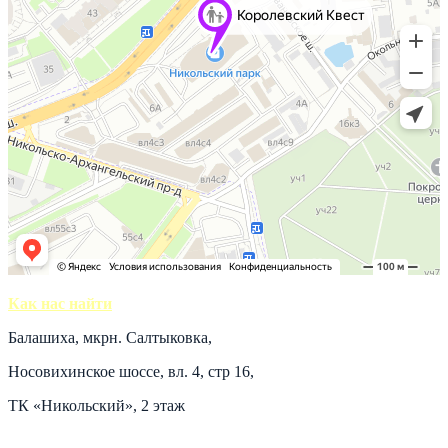
Как нас найти
Балашиха, мкрн. Салтыковка,
Носовихинское шоссе, вл. 4, стр 16,
ТК «Никольский», 2 этаж