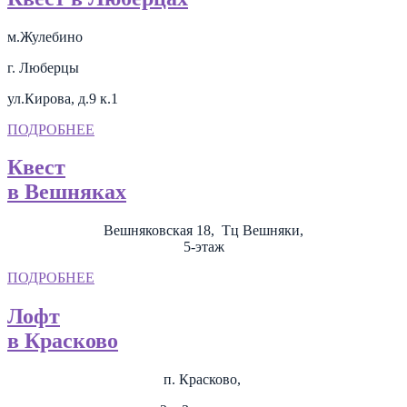
м.Жулебино
г. Люберцы
ул.Кирова, д.9 к.1
ПОДРОБНЕЕ
Квест
в Вешняках
Вешняковская 18, Тц Вешняки,
5-этаж
ПОДРОБНЕЕ
Лофт
в Красково
п. Красково,