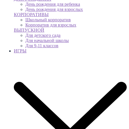
День рождения для ребенка
День рождения для взрослых
КОРПОРАТИВЫ
Школьный корпоратив
Корпоратив для взрослых
ВЫПУСКНОЙ
Для детского сада
Для начальной школы
Для 9-11 классов
ИГРЫ