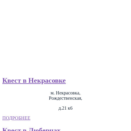
Квест в Некрасовке
м. Некрасовка,
Рождественская,
д.21 к6
ПОДРОБНЕЕ
Квест в Люберцах