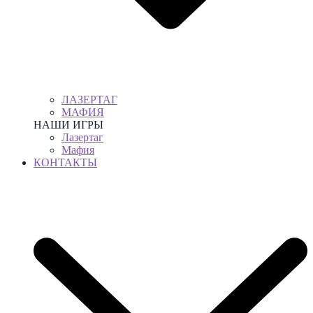
ЛАЗЕРТАГ
МАФИЯ
НАШИ ИГРЫ
Лазертаг
Мафия
КОНТАКТЫ