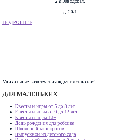
2-я Заводская,
д. 20/1
ПОДРОБНЕЕ
Уникальные развлечения ждут именно вас!
ДЛЯ МАЛЕНЬКИХ
Квесты и игры от 5 до 8 лет
Квесты и игры от 9 до 12 лет
Квесты и игры 13+
День рождения для ребенка
Школьный корпоратив
Выпускной из детского сада
Выпускной из начальной школы